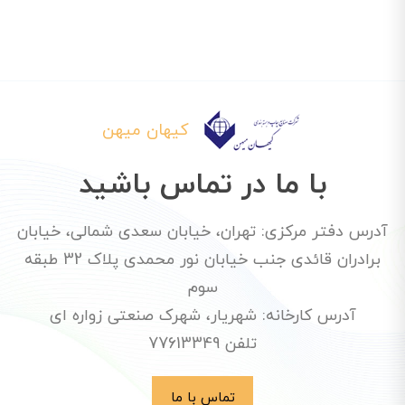
کیهان میهن
با ما در تماس باشید
آدرس دفتر مرکزی: تهران، خیابان سعدی شمالی، خیابان
برادران قائدی جنب خیابان نور محمدی پلاک 32 طبقه
سوم
آدرس کارخانه: شهریار، شهرک صنعتی زواره ای
تلفن 77613349
تماس با ما