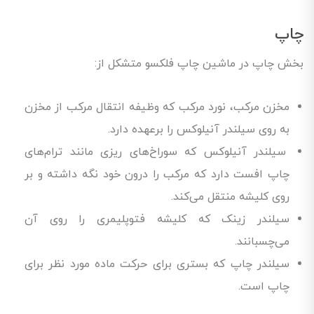
چاپ
بخش چاپ در ماشین چاپ فلکسو متشکل از:
مخزن مرکب، نورد مرکب که وظیفه انتقال مرکب از مخزن
به روی سیلندر آنیلوکس را برعهده دارد.
سیلندر آنیلوکس که سوراخ‌های ریزی مانند ترام‌های
چاپ افست دارد که مرکب را درون خود نگه داشته و بر
روی کلیشه منتقل می‌کند.
سیلندر زینک که کلیشه فتوپلیمری را روی آن
می‌چسبانند.
سیلندر چاپ که بستری برای حرکت ماده مورد نظر برای
چاپ است.