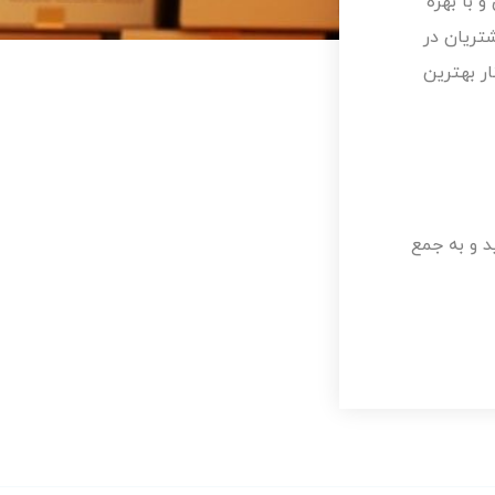
 با بهره
شتریان در
ر بهترین
د و به جمع