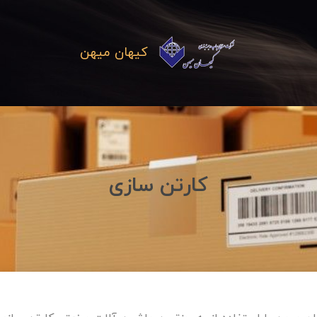
کیهان میهن
کارتن سازی