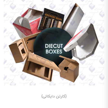
(کارتن دایکاتی)