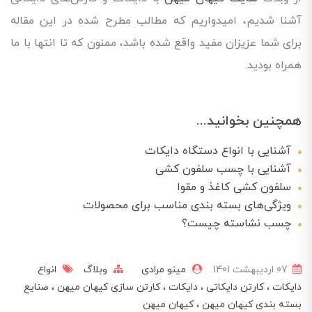
آشنا شدیم، امیدواریم که مطالب مطرح شده در این مقاله
برای شما عزیزان مفید واقع شده باشد، ممنون که تا انتها با ما
همراه بودید.
همچنین بخوانید...
آشنایی با انواع دستگاه دایکات
آشنایی با چسب سلفون کشی
سلفون کشی کاغذ و مقوا
ویژگی‌های بسته بندی مناسب برای محصولات
چسب نشاسته چیست؟
07 ارديبهشت 1401
مینو مرادی
وبلاگ
انواع
دایکات
کارتن دایکاتی
دایکات
کارتن سازی کیهان میهن
صنایع
بسته بندی کیهان میهن
کیهان میهن