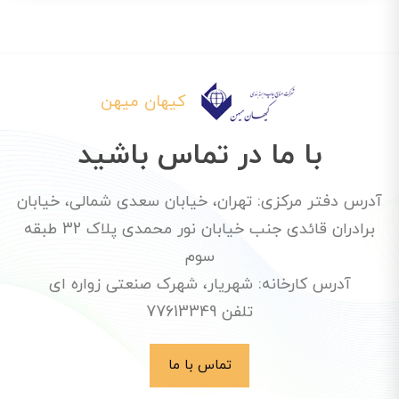
کیهان میهن
با ما در تماس باشید
آدرس دفتر مرکزی: تهران، خیابان سعدی شمالی، خیابان
برادران قائدی جنب خیابان نور محمدی پلاک 32 طبقه
سوم
آدرس کارخانه: شهریار، شهرک صنعتی زواره ای
تلفن 77613349
تماس با ما