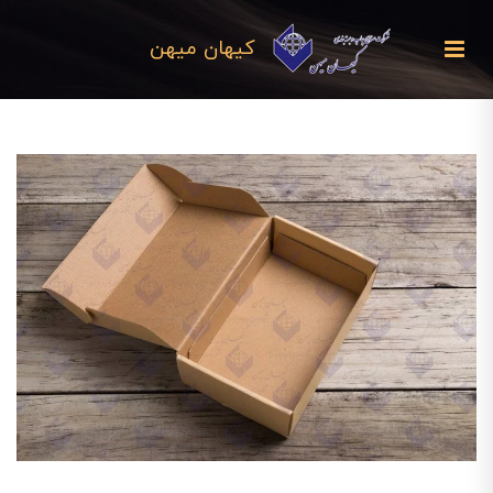
کیهان میهن