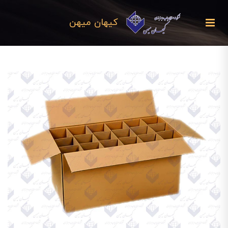
کیهان میهن