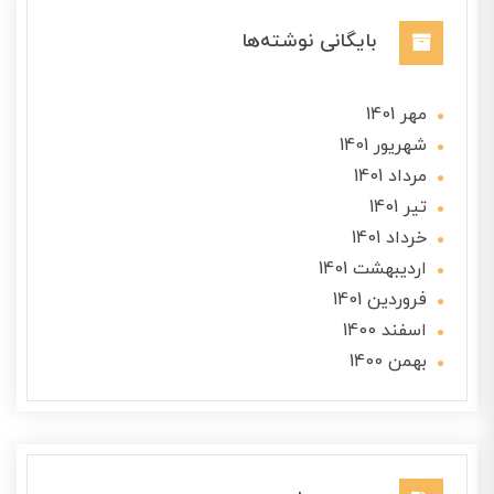
بایگانی نوشته‌ها
مهر 1401
شهریور 1401
مرداد 1401
تير 1401
خرداد 1401
ارديبهشت 1401
فروردین 1401
اسفند 1400
بهمن 1400