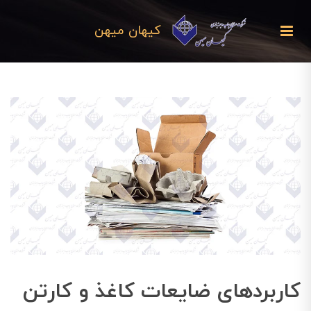
کیهان میهن
کاربردهای ضایعات کاغذ و کارتن