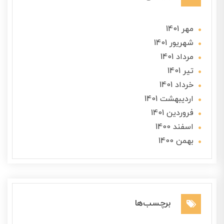
مهر 1401
شهریور 1401
مرداد 1401
تير 1401
خرداد 1401
ارديبهشت 1401
فروردین 1401
اسفند 1400
بهمن 1400
برچسب‌ها