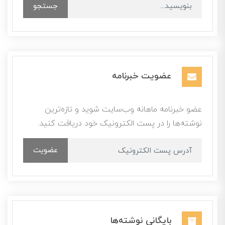
جستجو
عضویت خبرنامه
عضو خبرنامه ماهانه وب‌سایت شوید و تازه‌ترین
نوشته‌ها را در پست الکترونیک خود دریافت کنید.
عضویت
بایگانی نوشته‌ها