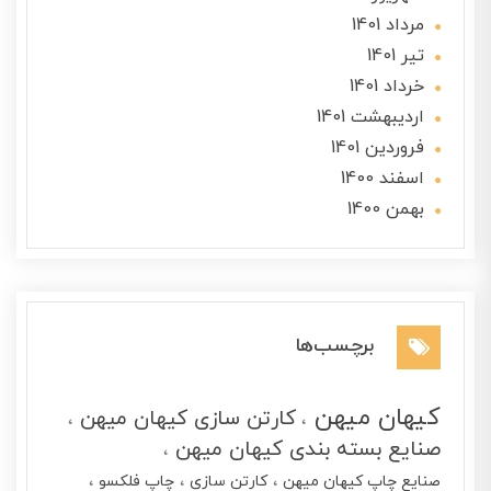
مرداد 1401
تير 1401
خرداد 1401
ارديبهشت 1401
فروردین 1401
اسفند 1400
بهمن 1400
برچسب‌ها
کیهان میهن
کارتن سازی کیهان میهن
صنایع بسته بندی کیهان میهن
صنایع چاپ کیهان میهن
کارتن سازی
چاپ فلکسو