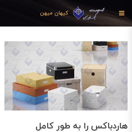
کیهان میهن
هاردباکس را به طور کامل