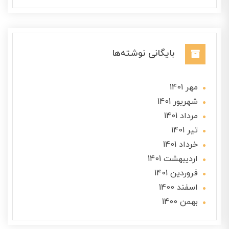
بایگانی نوشته‌ها
مهر 1401
شهریور 1401
مرداد 1401
تير 1401
خرداد 1401
ارديبهشت 1401
فروردین 1401
اسفند 1400
بهمن 1400