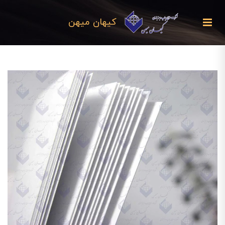
کیهان میهن