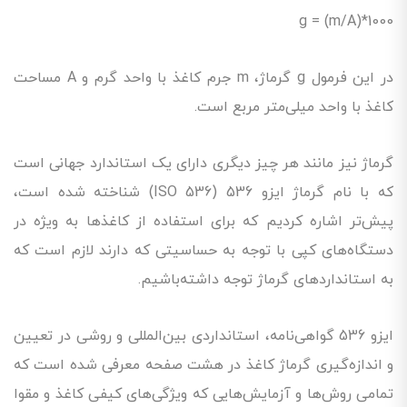
g = (m/A)*1000
در این فرمول g گرماژ، m جرم کاغذ با واحد گرم و A مساحت
کاغذ با واحد میلی‌متر مربع است.
گرماژ نیز مانند هر چیز دیگری دارای یک استاندارد جهانی است
که با نام گرماژ ایزو 536 (ISO 536) شناخته شده است،
پیش‌تر اشاره کردیم که برای استفاده از کاغذها به ویژه در
دستگاه‌های کپی با توجه به حساسیتی که دارند لازم است که
به استانداردهای گرماژ توجه داشته‌باشیم.
ایزو 536 گواهی‌نامه، استانداردی بین‌المللی و روشی در تعیین
و اندازه‌گیری گرماژ کاغذ در هشت صفحه معرفی شده است که
تمامی روش‌ها و آزمایش‌هایی که ویژگی‌های کیفی کاغذ و مقوا