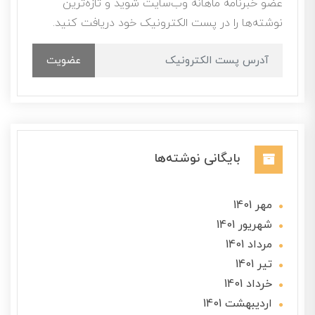
عضو خبرنامه ماهانه وب‌سایت شوید و تازه‌ترین
نوشته‌ها را در پست الکترونیک خود دریافت کنید.
عضویت
بایگانی نوشته‌ها
مهر 1401
شهریور 1401
مرداد 1401
تير 1401
خرداد 1401
ارديبهشت 1401