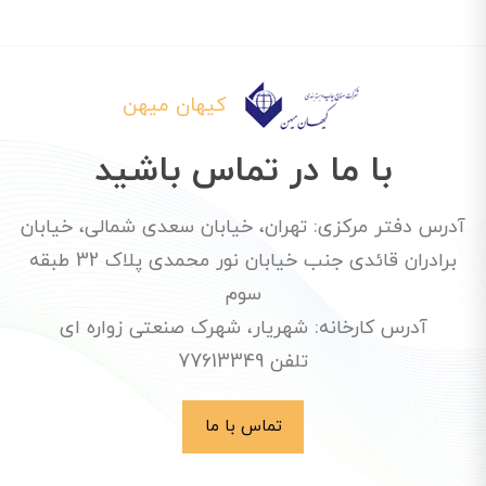
کیهان میهن
با ما در تماس باشید
آدرس دفتر مرکزی: تهران، خیابان سعدی شمالی، خیابان
برادران قائدی جنب خیابان نور محمدی پلاک 32 طبقه
سوم
آدرس کارخانه: شهریار، شهرک صنعتی زواره ای
تلفن 77613349
تماس با ما