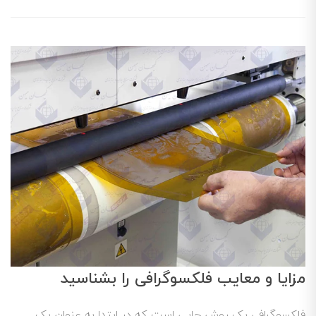
مزایا و معایب فلکسوگرافی را بشناسید
فلکسوگرافی یک روش چاپی است که در ابتدا به عنوان یک