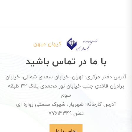
کیهان میهن
با ما در تماس باشید
آدرس دفتر مرکزی: تهران، خیابان سعدی شمالی، خیابان
برادران قائدی جنب خیابان نور محمدی پلاک 32 طبقه
سوم
آدرس کارخانه: شهریار، شهرک صنعتی زواره ای
تلفن 77613349
تماس با ما