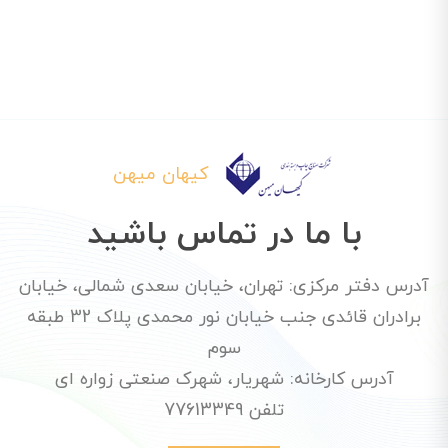
کیهان میهن
با ما در تماس باشید
آدرس دفتر مرکزی: تهران، خیابان سعدی شمالی، خیابان
برادران قائدی جنب خیابان نور محمدی پلاک 32 طبقه
سوم
آدرس کارخانه: شهریار، شهرک صنعتی زواره ای
تلفن 77613349