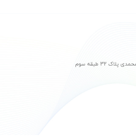
ک 32 طبقه سوم