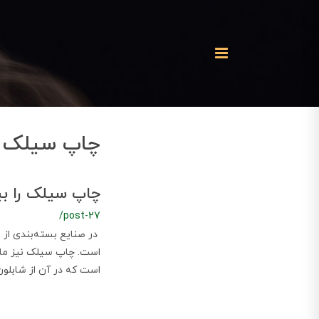
چاپ سیلک د
چاپ سیلک را ب
/post-27
در صنایع بسته‌بندی از 
است. چاپ سیلک نیز مانن
است که در آن از شابلون