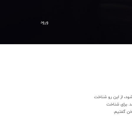
ورود
ود، از این رو شناخت
د. برای شناخت
خن گفتیم.