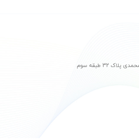
ک 32 طبقه سوم