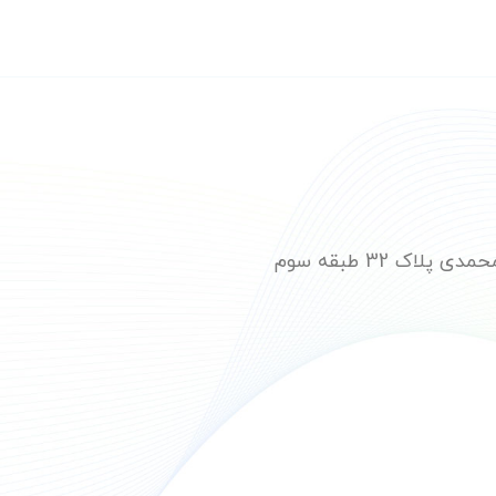
ک 32 طبقه سوم