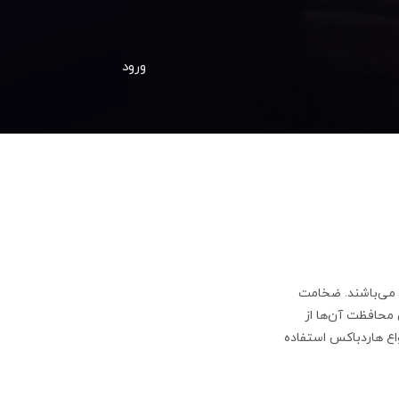
ورود
 می‌باشند. ضخامت
 محافظت آن‌ها از
واع هاردباکس استفاده