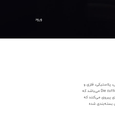
ورود
ی، پلاستیکی، فلزی و
موارد دیگر را به کمک تیغ و با خط تا برش می‌دهند، معنای لغوی دایکات نیز برگرفته از کلمه لاتین Die cutting می‌باشد که
ی پیروی می‌کنند که
ای بسته‌بندی شده