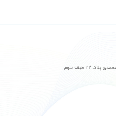
ک 32 طبقه سوم