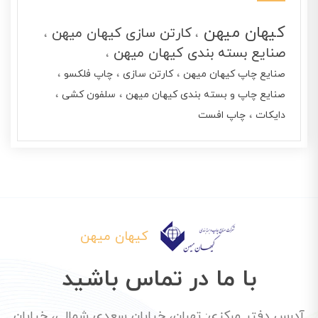
کیهان میهن
کارتن سازی کیهان میهن
صنایع بسته بندی کیهان میهن
صنایع چاپ کیهان میهن
کارتن سازی
چاپ فلکسو
صنایع چاپ و بسته بندی کیهان میهن
سلفون کشی
دایکات
چاپ افست
کیهان میهن
با ما در تماس باشید
آدرس دفتر مرکزی: تهران، خیابان سعدی شمالی، خیابان