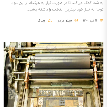
به شما کمک می‌کند تا در صورت نیاز به هرکدام از این دو با
توجه به نیاز خود بهترین انتخاب را داشته باشید.
11 تير 1401
مینو مرادی
وبلاگ