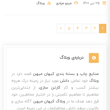
25 تير 1401
مینو مرادی
وبلاگ
»
5
4
3
2
1
درباره‌ی وبلاگ
صنایع چاپ و بسته بندی کیهان میهن
قصد دارد در
وبلاگ
خود تمامی
دانش
مورد نیاز در زمینه درک هرچه
بیشتر کسب و کار
کارتن سازی
، از ابتدایی‌ترین
مفاهیم تا مفاهیم تکمیلی را در اختیار مخاطبین خود
قرار دهد هدف ما در
وبلاگ کیهان میهن
آگاه سازی و
بالابردن سطح دانش مخاطبانمان در این زمینه است.