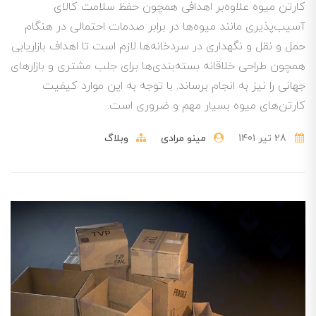
کارتن میوه علاوه‌بر اهدافی همچون حفظ سلامت کالای
آسیب‌پذیری مانند میوه‌ها در برابر صدمات احتمالی در هنگام
حمل و نقل و نگهداری در سردخانه‌ها لازم است تا اهداف بازاریابی
همچون طراحی خلاقانه بسته‌بندی‌ها برای جلب مشتری و بازارهای
جهانی را نیز به انجام برساند. با توجه به این موارد کیفیت
کارتن‌های میوه بسیار مهم و ضروری است.
28 تير 1401
مینو مرادی
وبلاگ