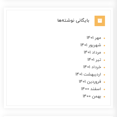
بایگانی نوشته‌ها
مهر 1401
شهریور 1401
مرداد 1401
تير 1401
خرداد 1401
ارديبهشت 1401
فروردین 1401
اسفند 1400
بهمن 1400