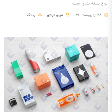
انواع بسته بندی است.
28 ارديبهشت 1401
مینو مرادی
وبلاگ