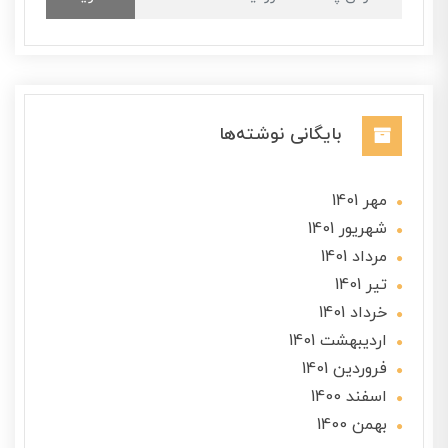
بایگانی نوشته‌ها
مهر 1401
شهریور 1401
مرداد 1401
تير 1401
خرداد 1401
ارديبهشت 1401
فروردین 1401
اسفند 1400
بهمن 1400