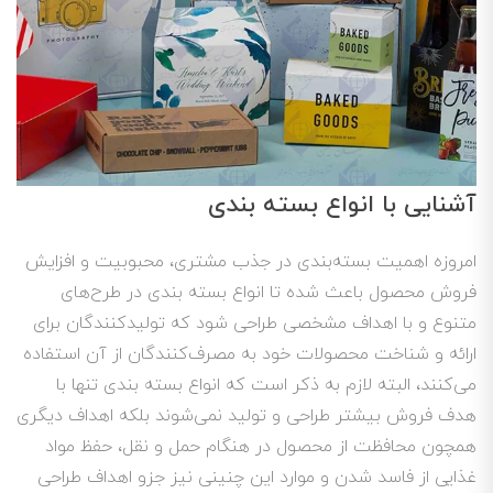
آشنایی با انواع بسته بندی
امروزه اهمیت بسته‌بندی در جذب مشتری، محبوبیت و افزایش
فروش محصول باعث شده تا انواع بسته بندی در طرح‌های
متنوع و با اهداف مشخصی طراحی شود که تولیدکنندگان برای
ارائه و شناخت محصولات خود به مصرف‌کنندگان از آن استفاده
می‌کنند، البته لازم به ذکر است که انواع بسته بندی تنها با
هدف فروش بیشتر طراحی و تولید نمی‌شوند بلکه اهداف دیگری
همچون محافظت از محصول در هنگام حمل و نقل، حفظ مواد
غذایی از فاسد شدن و موارد این چنینی نیز جزو اهداف طراحی