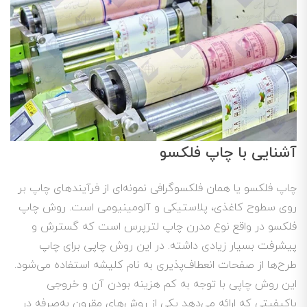
آشنایی با چاپ فلکسو
چاپ فلکسو یا همان فلکسوگرافی نمونه‌ای از فرآیندهای چاپ بر
روی سطوح کاغذی، پلاستیکی و آلومینیومی است. روش چاپ
فلکسو در واقع نوع مدرن چاپ لترپرس است که گسترش و
پیشرفت بسیار زیادی داشته. در این روش چاپی برای چاپ
طرح‌ها از صفحات انعطاف‌پذیری به نام کلیشه استفاده می‌شود.
این روش چاپی با توجه به کم هزینه بودن آن و خروجی
باکیفیتی که ارائه می‌دهد یکی از روش‌های مقرون به‌صرفه در