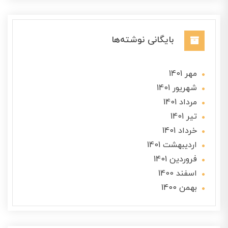
بایگانی نوشته‌ها
مهر 1401
شهریور 1401
مرداد 1401
تير 1401
خرداد 1401
ارديبهشت 1401
فروردین 1401
اسفند 1400
بهمن 1400