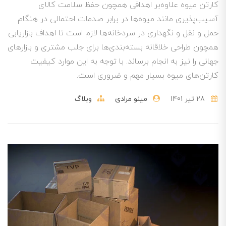
کارتن میوه علاوه‌بر اهدافی همچون حفظ سلامت کالای
آسیب‌پذیری مانند میوه‌ها در برابر صدمات احتمالی در هنگام
حمل و نقل و نگهداری در سردخانه‌ها لازم است تا اهداف بازاریابی
همچون طراحی خلاقانه بسته‌بندی‌ها برای جلب مشتری و بازارهای
جهانی را نیز به انجام برساند. با توجه به این موارد کیفیت
کارتن‌های میوه بسیار مهم و ضروری است.
28 تير 1401
مینو مرادی
وبلاگ