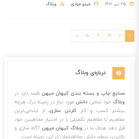
25 تير 1401
مینو مرادی
وبلاگ
»
5
4
3
2
1
درباره‌ی وبلاگ
صنایع چاپ و بسته بندی کیهان میهن
قصد دارد در
وبلاگ
خود تمامی
دانش
مورد نیاز در زمینه درک هرچه
بیشتر کسب و کار
کارتن سازی
، از ابتدایی‌ترین
مفاهیم تا مفاهیم تکمیلی را در اختیار مخاطبین خود
قرار دهد هدف ما در
وبلاگ کیهان میهن
آگاه سازی و
بالابردن سطح دانش مخاطبانمان در این زمینه است.